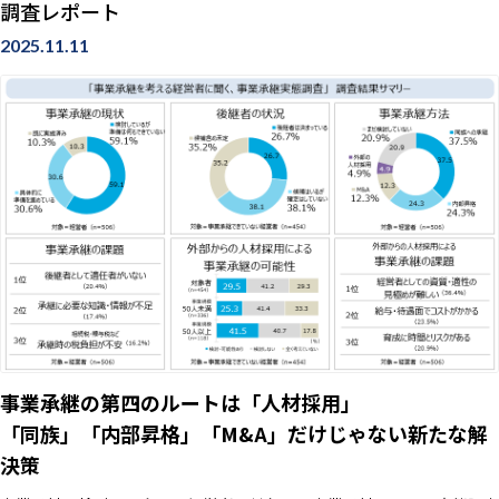
調査レポート
な商習慣があるインドにおいては、現地人材を積極的に採用したうえで
2025.11.11
のローカライズがビジネスの成功に欠かせない。 増える日系企業の進
出 国連人口基金
事業承継の第四のルートは「人材採用」
「同族」「内部昇格」「M&A」だけじゃない新たな解
決策