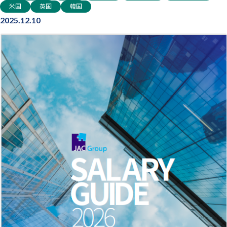
つあります。そこで、2024年に実施した調査「ジョブ型雇用の今」の
米国
英国
韓国
第2弾として、
2025.12.10