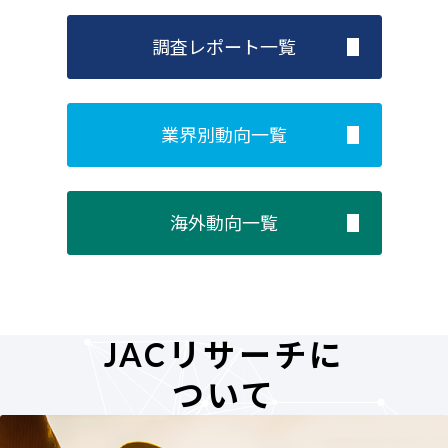
した。 調査方法の詳細 「理想の働き方」調査方法 「理想の働き方」を
10タイプに分類し 、それぞれ3つずつ代表的価値観が盛り込まれた設問
調査レポート一覧
を用意しました。回答者は「とてもそう思う」（6点）、「ややそう思
う
業界別動向一覧
海外動向一覧
JACリサーチに
ついて