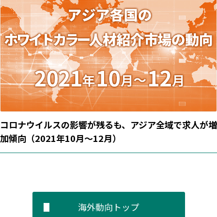
コロナウイルスの影響が残るも、アジア全域で求人が増
加傾向（2021年10月～12月）
海外動向トップ