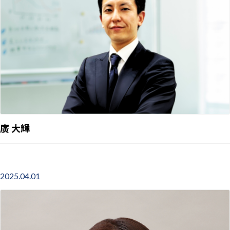
廣 大輝
エグゼクティブ
中部地方（名古屋地区）
製造業界
2025.04.01