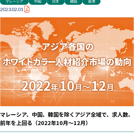
マレーシア
中国
日本
韓国
香港
2023.02.01
マレーシア、中国、韓国を除くアジア全域で、求人数、
前年を上回る（2022年10月～12月）