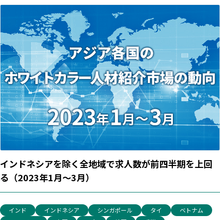
インドネシアを除く全地域で求人数が前四半期を上回
る（2023年1月～3月）
インド
インドネシア
シンガポール
タイ
ベトナム