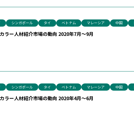
ア
シンガポール
タイ
ベトナム
マレーシア
中国
ラー人材紹介市場の動向 2020年7月～9月
ア
シンガポール
タイ
ベトナム
マレーシア
中国
ラー人材紹介市場の動向 2020年4月～6月