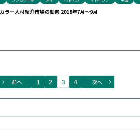
ラー人材紹介市場の動向 2018年7月～9月
前へ
1
2
3
4
次へ