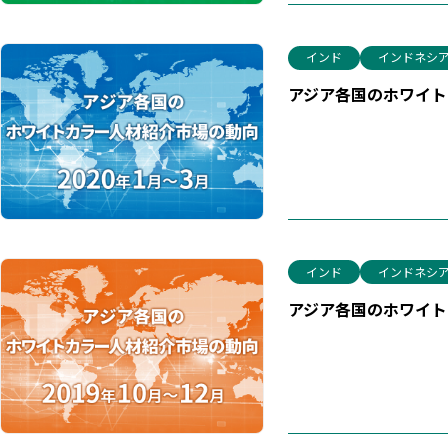
インド
インドネシ
アジア各国のホワイトカ
インド
インドネシ
アジア各国のホワイトカ