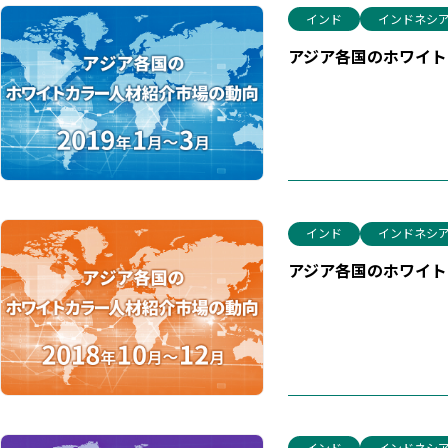
インド
インドネシ
アジア各国のホワイトカ
インド
インドネシ
アジア各国のホワイトカ
インド
インドネシ