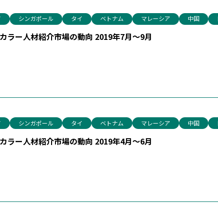
ア
シンガポール
タイ
ベトナム
マレーシア
中国
ラー人材紹介市場の動向 2019年7月～9月
ア
シンガポール
タイ
ベトナム
マレーシア
中国
ラー人材紹介市場の動向 2019年4月～6月