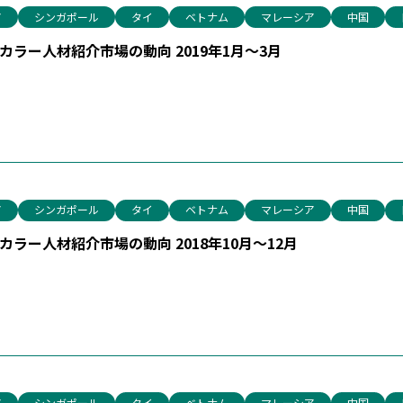
ア
シンガポール
タイ
ベトナム
マレーシア
中国
ラー人材紹介市場の動向 2019年1月～3月
ア
シンガポール
タイ
ベトナム
マレーシア
中国
ラー人材紹介市場の動向 2018年10月～12月
ア
シンガポール
タイ
ベトナム
マレーシア
中国