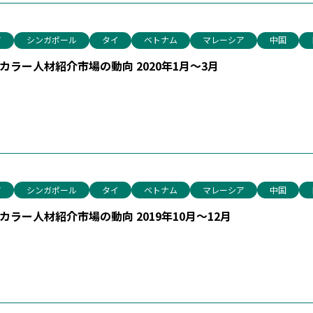
ア
シンガポール
タイ
ベトナム
マレーシア
中国
ラー人材紹介市場の動向 2020年1月～3月
ア
シンガポール
タイ
ベトナム
マレーシア
中国
ラー人材紹介市場の動向 2019年10月～12月