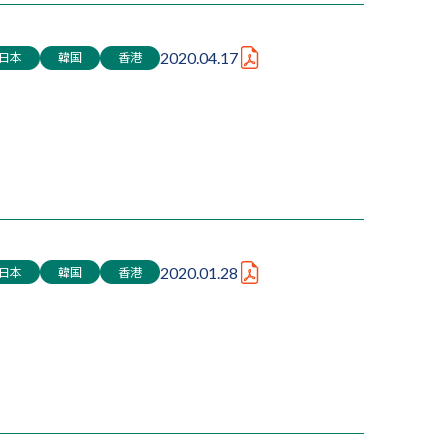
日本
韓国
香港
2020.04.17
日本
韓国
香港
2020.01.28