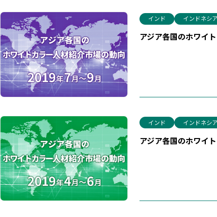
インド
インドネシ
アジア各国のホワイトカ
インド
インドネシ
アジア各国のホワイトカ