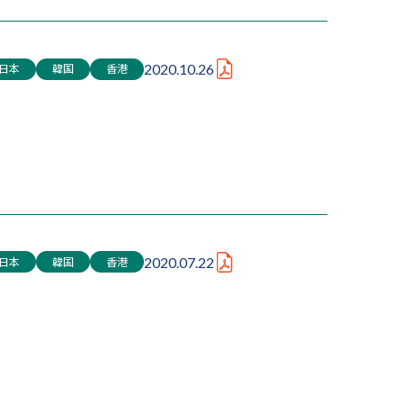
日本
韓国
香港
2020.10.26
日本
韓国
香港
2020.07.22