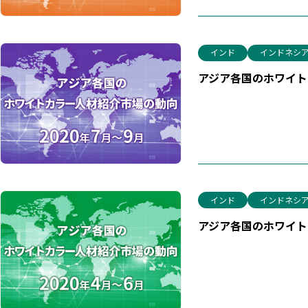
インド
インドネシ
アジア各国のホワイトカ
インド
インドネシ
アジア各国のホワイトカ