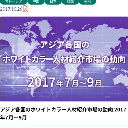
マレーシア
中国
日本
韓国
香港
2017.10.26
アジア各国のホワイトカラー人材紹介市場の動向 2017
年7月～9月