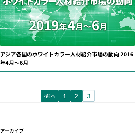
アジア各国のホワイトカラー人材紹介市場の動向 2016
年4月～6月
前へ
1
2
3
アーカイブ