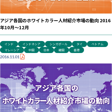
アジア各国のホワイトカラー人材紹介市場の動向 2016
年10月～12月
インド
インドネシア
シンガポール
タイ
ベトナム
マレーシア
中国
日本
韓国
香港
2016.11.01