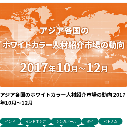
アジア各国のホワイトカラー人材紹介市場の動向 2017
年10月～12月
インド
インドネシア
シンガポール
タイ
ベトナム